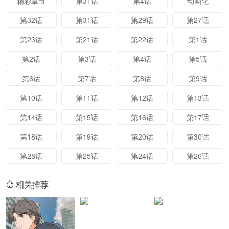
精彩章节
第31话
第4话
动画化
第32话
第31话
第29话
第27话
第23话
第21话
第22话
第1话
第2话
第3话
第4话
第5话
第6话
第7话
第8话
第9话
第10话
第11话
第12话
第13话
第14话
第15话
第16话
第17话
第18话
第19话
第20话
第30话
第28话
第25话
第24话
第26话
相关推荐