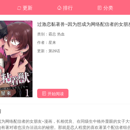
更新
排行
分类
过激恋黏著兽~因为想成为网络配信者的女朋
类别：
霸总 热血
作者：
星来
更新：
第29话
开始阅读
绍
成为网络配信者的女朋友~漫画，长相优良、在同级生中格外显眼的女子大
她有著对谁也没办法说出的秘密。那就是恋人程度的喜欢著某个配信者组