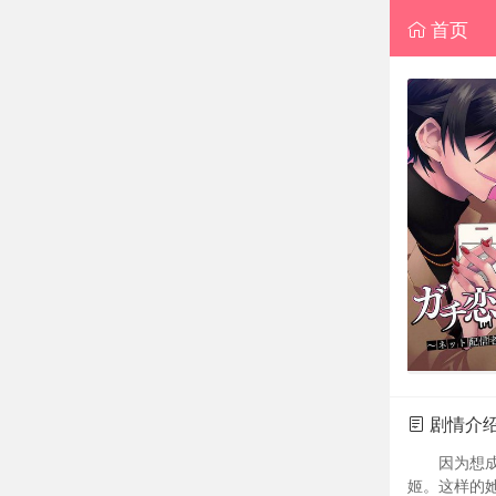
首页
剧情介
因为想
姬。这样的