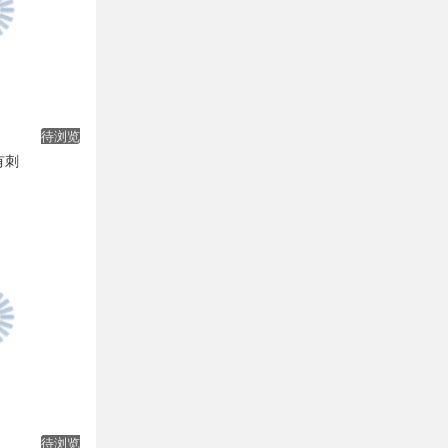
待浏览
有刺
待浏览