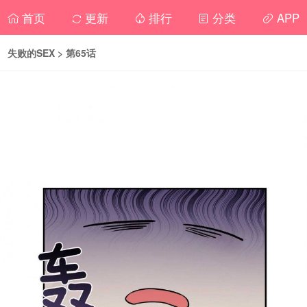
首页
更新
排行
分类
APP
失败的SEX
> 第65话