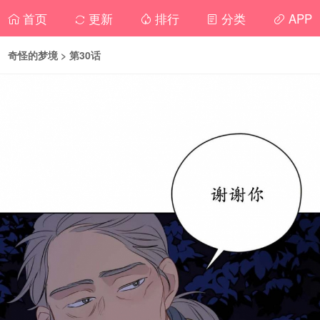
首页
更新
排行
分类
APP
奇怪的梦境
> 第30话