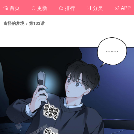
首页
更新
排行
分类
APP
奇怪的梦境
> 第133话