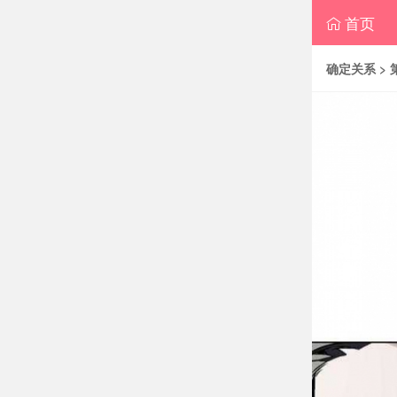
首页
确定关系
> 