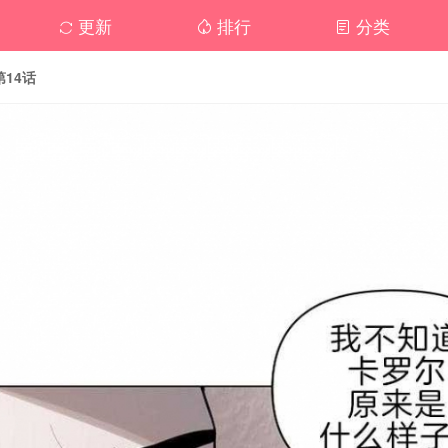
更新
排行
分类
第14话