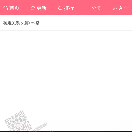
首页
更新
排行
分类
APP
确定关系
> 第129话